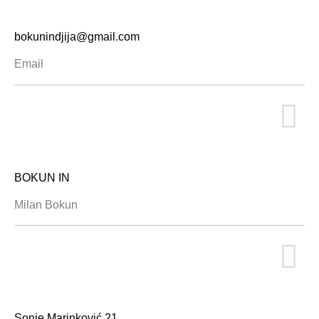
bokunindjija@gmail.com
Email
BOKUN IN
Milan Bokun
Sonje Marinković 21