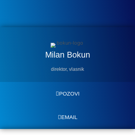
Milan Bokun
direktor, vlasnik
POZOVI
EMAIL