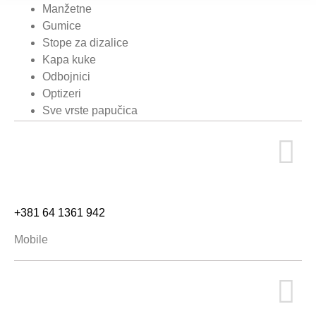
Manžetne
Gumice
Stope za dizalice
Kapa kuke
Odbojnici
Optizeri
Sve vrste papučica
+381 64 1361 942
Mobile